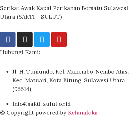
Serikat Awak Kapal Perikanan Bersatu Sulawesi
Utara (SAKTI – SULUT)
Hubungi Kami:
Jl. H. Tumundo, Kel. Manembo-Nembo Atas,
Kec. Matuari, Kota Bitung, Sulawesi Utara
(95514)
Info@sakti-sulut.or.id
© Copyright powered by
Kelanaloka