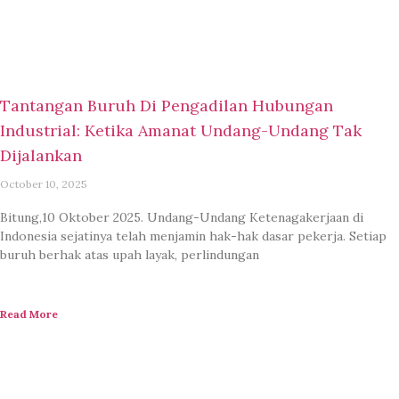
Tantangan Buruh Di Pengadilan Hubungan
Industrial: Ketika Amanat Undang-Undang Tak
Dijalankan
October 10, 2025
Bitung,10 Oktober 2025. Undang-Undang Ketenagakerjaan di
Indonesia sejatinya telah menjamin hak-hak dasar pekerja. Setiap
buruh berhak atas upah layak, perlindungan
Read More