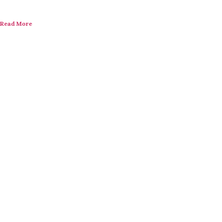
Read More