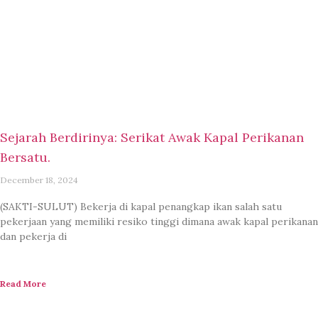
Sejarah Berdirinya: Serikat Awak Kapal Perikanan
Bersatu.
December 18, 2024
(SAKTI-SULUT) Bekerja di kapal penangkap ikan salah satu
pekerjaan yang memiliki resiko tinggi dimana awak kapal perikanan
dan pekerja di
Read More