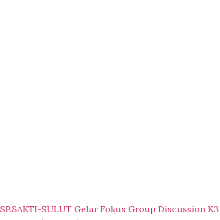
SP.SAKTI-SULUT Gelar Fokus Group Discussion K3