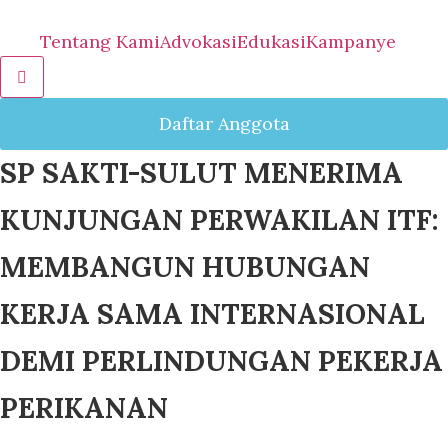
Tentang Kami
Advokasi
Edukasi
Kampanye
Hamburger Toggle Menu
Daftar Anggota
SP SAKTI-SULUT MENERIMA
KUNJUNGAN PERWAKILAN ITF:
MEMBANGUN HUBUNGAN
KERJA SAMA INTERNASIONAL
DEMI PERLINDUNGAN PEKERJA
PERIKANAN