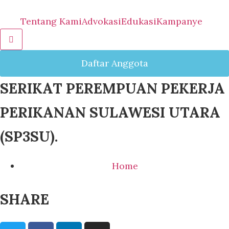
Tentang Kami
Advokasi
Edukasi
Kampanye
Hamburger Toggle Menu
Daftar Anggota
SERIKAT PEREMPUAN PEKERJA
PERIKANAN SULAWESI UTARA
(SP3SU).
Home
SHARE