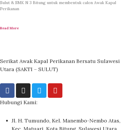
Sulut & SMK N 3 Bitung untuk membentuk calon Awak Kapal
Perikanan
Read More
Serikat Awak Kapal Perikanan Bersatu Sulawesi
Utara (SAKTI – SULUT)
Hubungi Kami:
Jl. H. Tumundo, Kel. Manembo-Nembo Atas,
Kec. Matuari, Kota Bitung, Sulawesi Utara