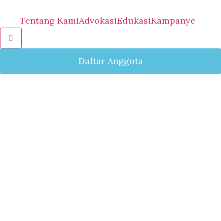
Tentang Kami
Advokasi
Edukasi
Kampanye
Hamburger Toggle Menu
Daftar Anggota