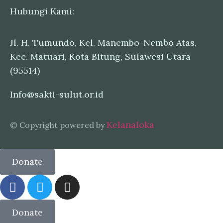
Hubungi Kami:
Jl. H. Tumundo, Kel. Manembo-Nembo Atas,
Kec. Matuari, Kota Bitung, Sulawesi Utara
(95514)
Info@sakti-sulut.or.id
Kelanaloka
© Copyright powered by
Donate
Donate